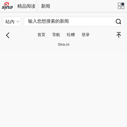
精品阅读
新闻
机新浪
站导
站内
网
航
首页
导航
吐槽
登录
退
顶部
Sina.cn