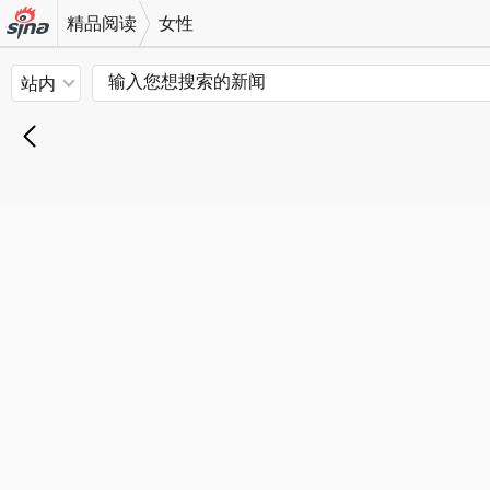
精品阅读
女性
机新浪
站内
网
退