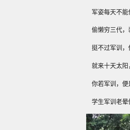
军姿每天不能停
偷懒穷三代，
挺不过军训，
就来十天太阳
你若军训，便
学生军训老晕