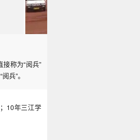
接称为“阅兵”
“阅兵”。
官方称高校领导乘皮卡“检阅”
；10年三江学
河北省教育厅工作人员就此
未违反相关法规。