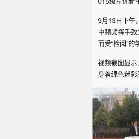
015级军训新
9月13日下
中频频挥手致
而受“检阅”的
视频截图显示
身着绿色迷彩