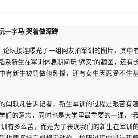
玩一字马|哭着做深蹲
午，论坛接连曝光了一组网友拍军训的图片，其中
蹈系新生在军训休息期间玩“劈叉”的趣图，还有
中有新生被罚做俯卧撑，还有女生因忍受不住
的闫轶凡告诉记者，新生军训的过程是艰苦有
学们的意志，同时也是大学里最重要的一课，“
军训有多么苦，而是为了表现我们的新生在军训
受也要坚持完成规定动作。拍照过程中最让我