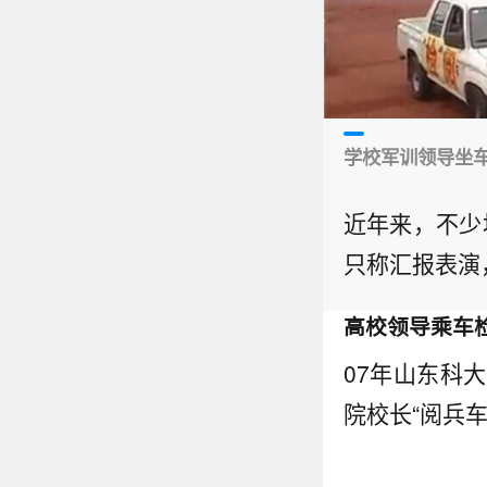
学校军训领导坐
近年来，不少
只称汇报表演
高校领导乘车
07年山东科
院校长“阅兵