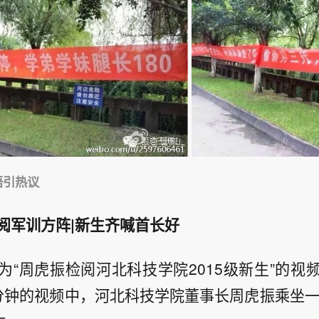
语引热议
阅军训方阵|新生齐喊首长好
为“周虎振检阅河北科技学院2015级新生”的视
分钟的视频中，河北科技学院董事长周虎振乘坐一辆