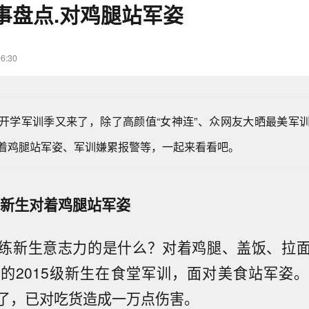
事盘点.对鸡腿站军姿
06:30
开学军训季又来了，除了高颜值“女神连”、众网友大晒最美军
着鸡腿站军姿、军训嫌累报警等，一起来看看吧。
大新生对着鸡腿站军姿
练新生意志力的是什么？对着鸡腿、盖饭、拉
的2015级新生在食堂军训，面对美食站军姿
了，已对吃货造成一万点伤害。