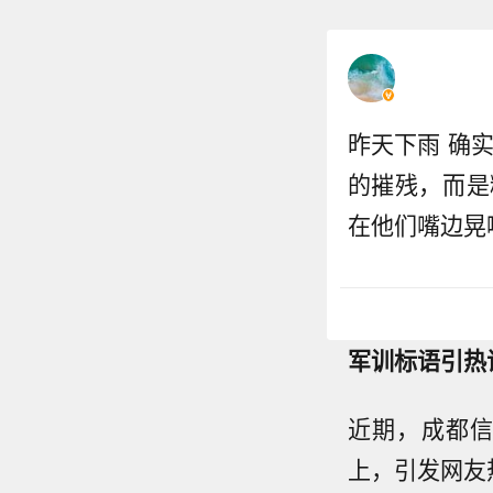
昨天下雨 确
的摧残，而是
在他们嘴边晃
军训标语引热
近期，成都
上，引发网友