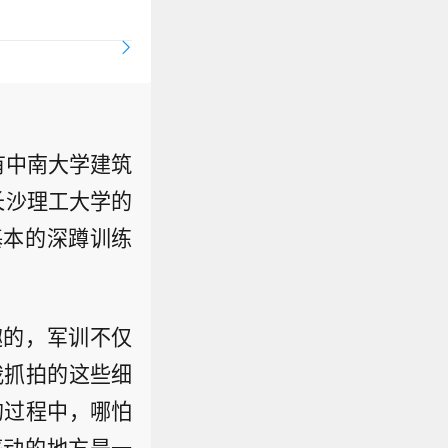
查看详情
有中南大学建筑
长沙理工大学的
基本的深蹲训练
趣的，军训不仅
我抓拍的这些细
的过程中，哪怕
感动的地方是一