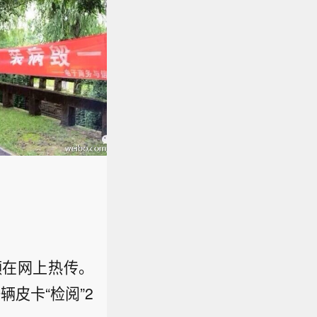
频在网上热传。
皮卡“检阅”2