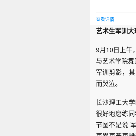
查看详情
艺术生军训大
9月10日上
与艺术学院舞
军训剪影，其
而哭泣。
长沙理工大学
很好地磨练同
节图不是说 
再累再苦再难