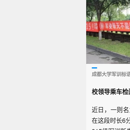
成都大学军训标
校领导乘车检
近日，一则名
在这段时长6