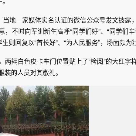
生。
午，当地一家媒体实名认证的微信公众号发文披露
意，不时向军训新生高呼“同学们好”、“同学们辛
学生则回复以“首长好”、“为人民服务”，场面颇为
，两辆白色皮卡车门位置贴上了“检阅”的大红字
服装的人员对其敬礼。