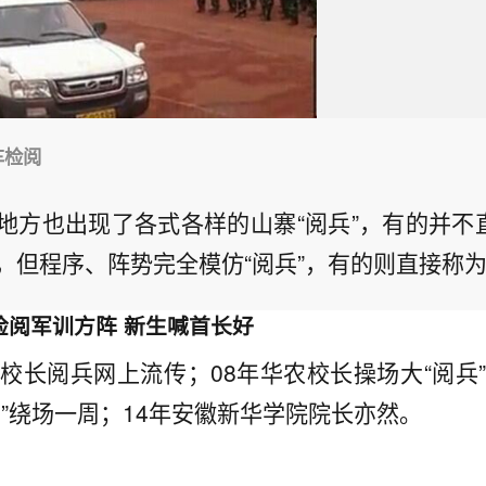
车检阅
地方也出现了各式各样的山寨“阅兵”，有的并不直
，但程序、阵势完全模仿“阅兵”，有的则直接称为
检阅军训方阵 新生喊首长好
大校长阅兵网上流传；08年华农校长操场大“阅兵”
车”绕场一周；14年安徽新华学院院长亦然。