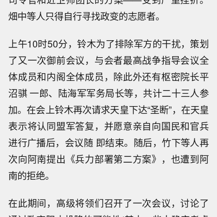
畑中等人只得自行寻找政变的志愿者。
上午10时50分，铃木为了排除军方的干扰，策划
了又一次御前会议，与会者最高战争指导会议全
体成员和内阁全体成员，除此外还有枢密院长平
沼骐 一郎、陆海军军务局长等，共计二十三人参
加。在会上铃木再次请求天皇下达“圣断”，在天皇
表示将认同盟军答复，并愿意亲自向国民和官兵
进行广播后，会议随 即结束。随后，竹下等人再
次向阿南提出《兵力部署第二方案》，也遭到阿
南的拒绝。
在此期间，高级将领们召开了一次会议，讨论了