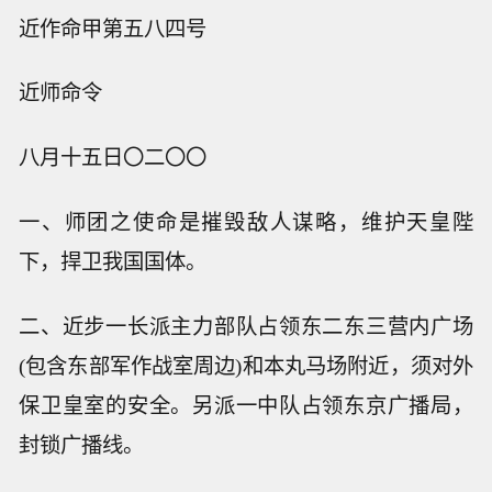
近作命甲第五八四号
近师命令
八月十五日〇二〇〇
一、师团之使命是摧毁敌人谋略，维护天皇陛
下，捍卫我国国体。
二、近步一长派主力部队占领东二东三营内广场
(包含东部军作战室周边)和本丸马场附近，须对外
保卫皇室的安全。另派一中队占领东京广播局，
封锁广播线。