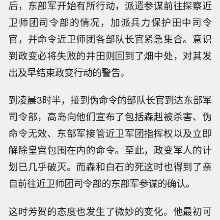
后，东部军开始有所行动，派遣参谋前往探察近
卫师团司令部的情况，加派兵力保护田中司令
官，并命令近卫师团各部队长官紧急集合。意识
到政变必将失败的井田则回到了畑中处，对其发
出及早结束政变行动的警告。
到凌晨3时半，接到伪命令的部队长官到达东部军
司令部，高岛向他们宣布了包括森赳被杀害、伪
命令无效、东部军接管近卫军团指挥权以及立即
解除皇宫包围在内的命令。至此，政变军人的计
划已几乎破灭。而森和白石的死这时也得到了亲
自前往近卫师团司令部的东部军参谋的确认。
这时芳贺的态度也发生了微妙的变化。他最初可