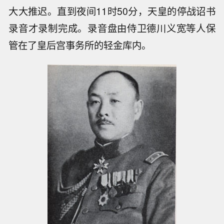
大大推迟。直到夜间11时50分，天皇的停战诏书
录音才录制完成。录音盘由侍卫德川义宽等人保
管在了皇后宫事务所的轻金库内。