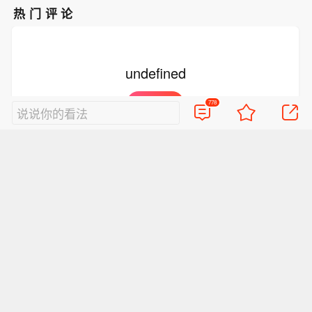
热门评论
undefined
抢沙发
778
说说你的看法
好的评论会让人崇拜
查看778条评论
视频
直播
美图
博客
看点
政务
搞笑
八卦
情感
旅游
佛学
众测
首页
导航
反馈
登录