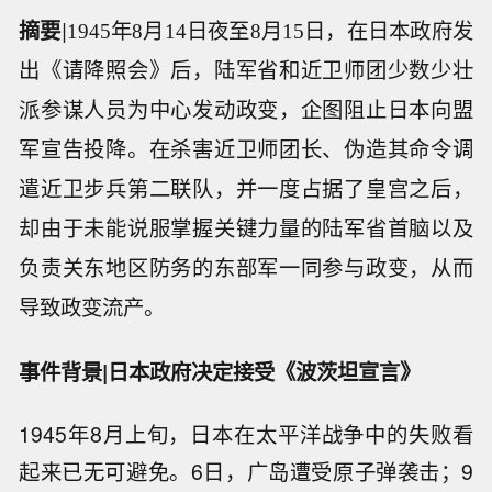
摘要
|
1945年8月14日夜至8月15日，在日本政府发
出《请降照会》后，陆军省和近卫师团少数少壮
派参谋人员为中心发动政变，企图阻止日本向盟
军宣告投降。在杀害近卫师团长、伪造其命令调
遣近卫步兵第二联队，并一度占据了皇宫之后，
却由于未能说服掌握关键力量的陆军省首脑以及
负责关东地区防务的东部军一同参与政变，从而
导致政变流产。
事件背景|日本政府决定接受《波茨坦宣言》
1945年8月上旬，日本在太平洋战争中的失败看
起来已无可避免。6日，广岛遭受原子弹袭击；9