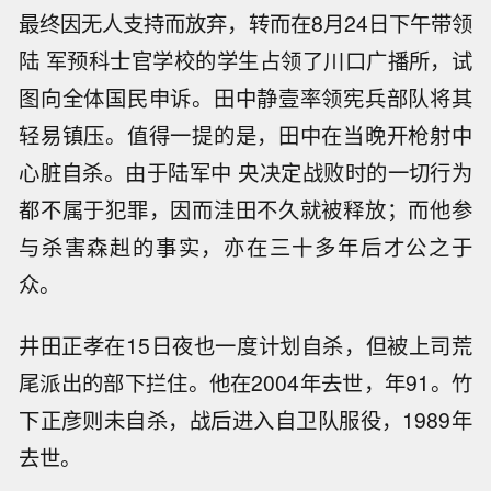
最终因无人支持而放弃，转而在8月24日下午带领
陆 军预科士官学校的学生占领了川口广播所，试
图向全体国民申诉。田中静壹率领宪兵部队将其
轻易镇压。值得一提的是，田中在当晚开枪射中
心脏自杀。由于陆军中 央决定战败时的一切行为
都不属于犯罪，因而洼田不久就被释放；而他参
与杀害森赳的事实，亦在三十多年后才公之于
众。
井田正孝在15日夜也一度计划自杀，但被上司荒
尾派出的部下拦住。他在2004年去世，年91。竹
下正彦则未自杀，战后进入自卫队服役，1989年
去世。