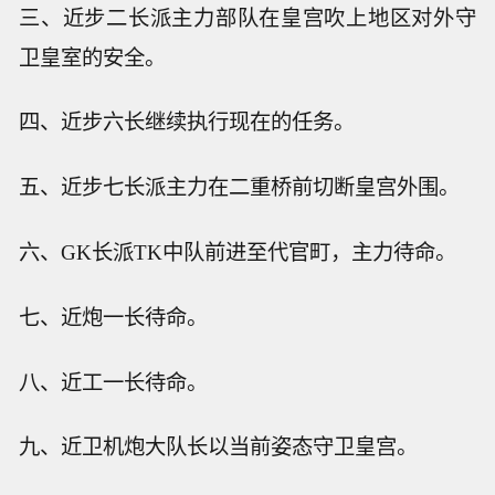
三、近步二长派主力部队在皇宫吹上地区对外守
卫皇室的安全。
四、近步六长继续执行现在的任务。
五、近步七长派主力在二重桥前切断皇宫外围。
六、GK长派TK中队前进至代官町，主力待命。
七、近炮一长待命。
八、近工一长待命。
九、近卫机炮大队长以当前姿态守卫皇宫。