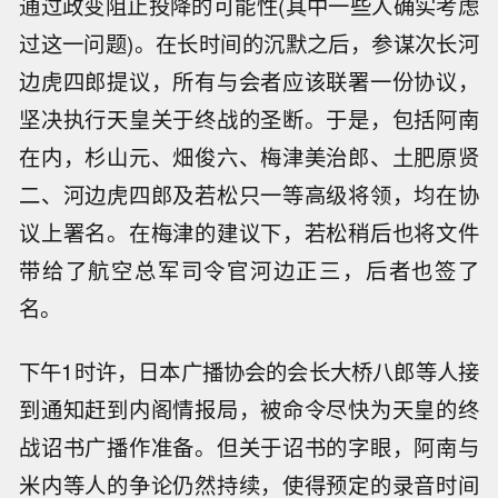
通过政变阻止投降的可能性(其中一些人确实考虑
过这一问题)。在长时间的沉默之后，参谋次长河
边虎四郎提议，所有与会者应该联署一份协议，
坚决执行天皇关于终战的圣断。于是，包括阿南
在内，杉山元、畑俊六、梅津美治郎、土肥原贤
二、河边虎四郎及若松只一等高级将领，均在协
议上署名。在梅津的建议下，若松稍后也将文件
带给了航空总军司令官河边正三，后者也签了
名。
下午1时许，日本广播协会的会长大桥八郎等人接
到通知赶到内阁情报局，被命令尽快为天皇的终
战诏书广播作准备。但关于诏书的字眼，阿南与
米内等人的争论仍然持续，使得预定的录音时间