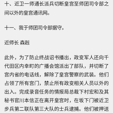
十、近卫一师通长派兵切断皇宫至师团司令部之
间以外的皇宫通讯网。
十一、我于师团司令部据守。
近师长 森赳
此外，为了防止终战诏书播出，政变军人还向千
代田区内幸町的广播会馆派出了部队，并切断了
宫内省的电话线，解除了皇宫警察的武装。他们
占领了所有宫门，禁止所有政变相关人员以外的
出入。完成录音任务的情报局总裁下村宏和及其
秘书官川本信正在离开皇宫时，在坂下门被近卫
步兵第二联队第三大队的士兵逮捕。他们被押送