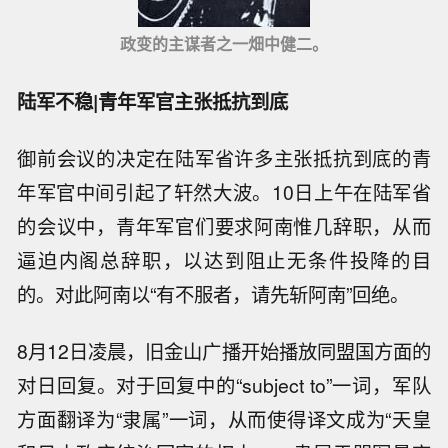
政变的主谋者之一畑中健二。
陆军不稳|青年军官主张抵抗到底
御前会议的决定在陆军省许多主张抵抗到底的青
年军官中间引起了轩然大波。10日上午在陆军省
的会议中，青年军官们要求阿南惟几辞职，从而
逼迫内阁总辞职，以达到阻止无条件投降的目
的。对此阿南以“有不服者，请先斩阿南”回绝。
8月12日凌晨，旧金山广播开始播放同盟国方面的
对日回复。对于回复中的“subject to”一词，军队
方面翻译为“隶属”一词，从而使得译文成为“天皇