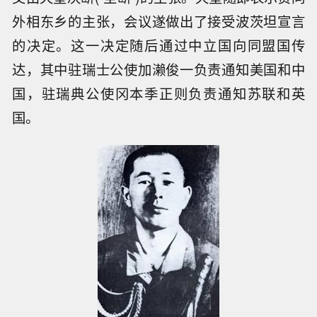
外相东乡的主张，会议遂做出了接受波茨坦宣言
的决定。这一决定随后通过中立国向同盟国传
达，其中驻瑞士公使加濑俊一负责通知美国和中
国，驻瑞典公使冈本季正则负责通知苏联和英
国。