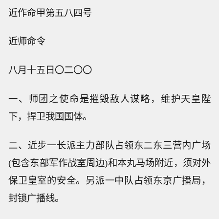
近作命甲第五八四号
近师命令
八月十五日〇二〇〇
一、师团之使命是摧毁敌人谋略，维护天皇陛
下，捍卫我国国体。
二、近步一长派主力部队占领东二东三营内广场
(包含东部军作战室周边)和本丸马场附近，须对外
保卫皇室的安全。另派一中队占领东京广播局，
封锁广播线。