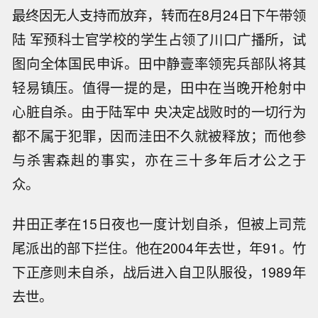
最终因无人支持而放弃，转而在8月24日下午带领
陆 军预科士官学校的学生占领了川口广播所，试
图向全体国民申诉。田中静壹率领宪兵部队将其
轻易镇压。值得一提的是，田中在当晚开枪射中
心脏自杀。由于陆军中 央决定战败时的一切行为
都不属于犯罪，因而洼田不久就被释放；而他参
与杀害森赳的事实，亦在三十多年后才公之于
众。
井田正孝在15日夜也一度计划自杀，但被上司荒
尾派出的部下拦住。他在2004年去世，年91。竹
下正彦则未自杀，战后进入自卫队服役，1989年
去世。