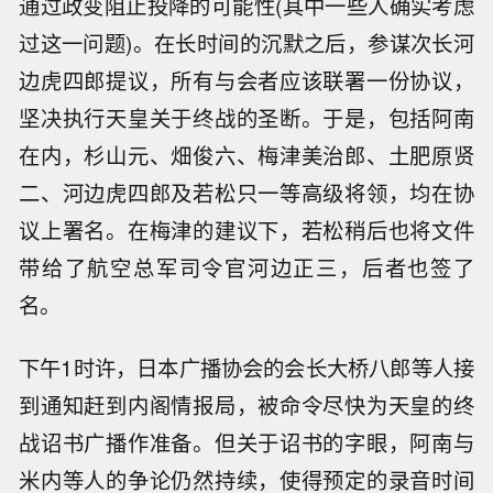
通过政变阻止投降的可能性(其中一些人确实考虑
过这一问题)。在长时间的沉默之后，参谋次长河
边虎四郎提议，所有与会者应该联署一份协议，
坚决执行天皇关于终战的圣断。于是，包括阿南
在内，杉山元、畑俊六、梅津美治郎、土肥原贤
二、河边虎四郎及若松只一等高级将领，均在协
议上署名。在梅津的建议下，若松稍后也将文件
带给了航空总军司令官河边正三，后者也签了
名。
下午1时许，日本广播协会的会长大桥八郎等人接
到通知赶到内阁情报局，被命令尽快为天皇的终
战诏书广播作准备。但关于诏书的字眼，阿南与
米内等人的争论仍然持续，使得预定的录音时间