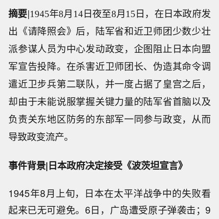
摘要
|
1945年8月14日夜至8月15日，在日本政府发
出《请降照会》后，陆军省和近卫师团少数少壮
派参谋人员为中心发动政变，企图阻止日本向盟
军宣告投降。在杀害近卫师团长、伪造其命令调
遣近卫步兵第二联队，并一度占据了皇宫之后，
却由于未能说服掌握关键力量的陆军省首脑以及
负责关东地区防务的东部军一同参与政变，从而
导致政变流产。
事件背景|日本政府决定接受《波茨坦宣言》
1945年8月上旬，日本在太平洋战争中的失败看
起来已无可避免。6日，广岛遭受原子弹袭击；9