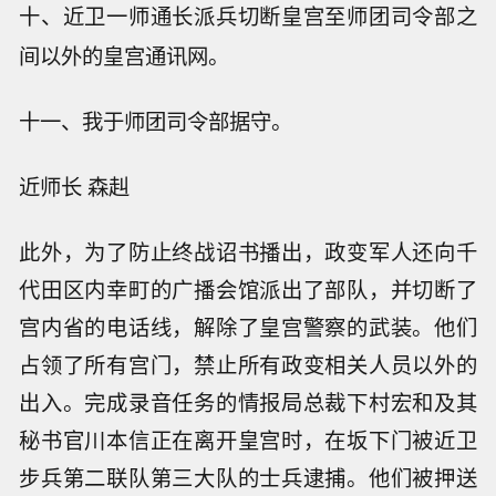
十、近卫一师通长派兵切断皇宫至师团司令部之
间以外的皇宫通讯网。
十一、我于师团司令部据守。
近师长 森赳
此外，为了防止终战诏书播出，政变军人还向千
代田区内幸町的广播会馆派出了部队，并切断了
宫内省的电话线，解除了皇宫警察的武装。他们
占领了所有宫门，禁止所有政变相关人员以外的
出入。完成录音任务的情报局总裁下村宏和及其
秘书官川本信正在离开皇宫时，在坂下门被近卫
步兵第二联队第三大队的士兵逮捕。他们被押送