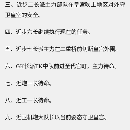
三、近步二长派主力部队在皇宫吹上地区对外守
卫皇室的安全。
四、近步六长继续执行现在的任务。
五、近步七长派主力在二重桥前切断皇宫外围。
六、GK长派TK中队前进至代官町，主力待命。
七、近炮一长待命。
八、近工一长待命。
九、近卫机炮大队长以当前姿态守卫皇宫。