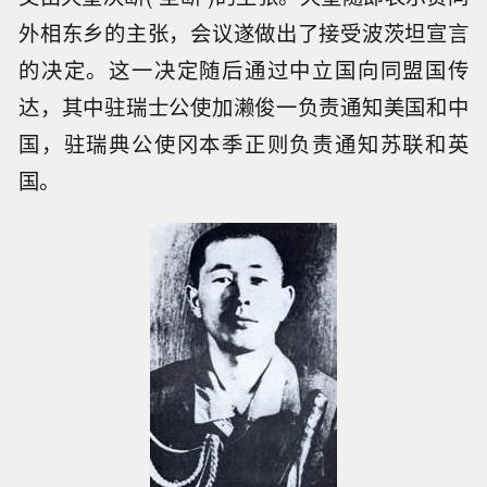
外相东乡的主张，会议遂做出了接受波茨坦宣言
的决定。这一决定随后通过中立国向同盟国传
达，其中驻瑞士公使加濑俊一负责通知美国和中
国，驻瑞典公使冈本季正则负责通知苏联和英
国。