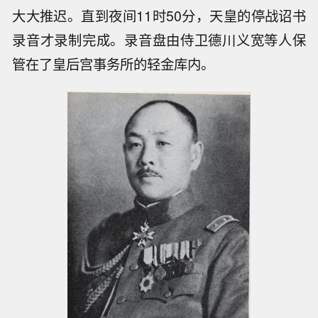
大大推迟。直到夜间11时50分，天皇的停战诏书
录音才录制完成。录音盘由侍卫德川义宽等人保
管在了皇后宫事务所的轻金库内。