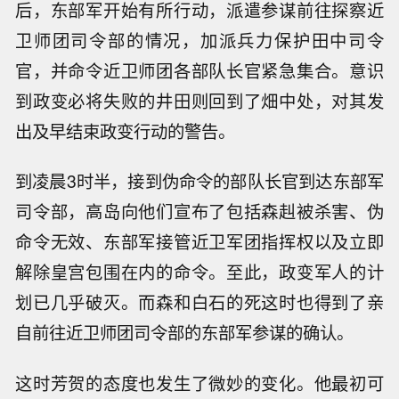
后，东部军开始有所行动，派遣参谋前往探察近
卫师团司令部的情况，加派兵力保护田中司令
官，并命令近卫师团各部队长官紧急集合。意识
到政变必将失败的井田则回到了畑中处，对其发
出及早结束政变行动的警告。
到凌晨3时半，接到伪命令的部队长官到达东部军
司令部，高岛向他们宣布了包括森赳被杀害、伪
命令无效、东部军接管近卫军团指挥权以及立即
解除皇宫包围在内的命令。至此，政变军人的计
划已几乎破灭。而森和白石的死这时也得到了亲
自前往近卫师团司令部的东部军参谋的确认。
这时芳贺的态度也发生了微妙的变化。他最初可