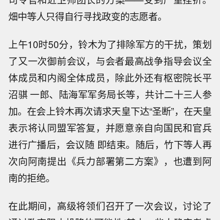
畑中等人只得自行寻找政变的志愿者。
上午10时50分，铃木为了排除军方的干扰，策划
了又一次御前会议，与会者最高战争指导会议全
体成员和内阁全体成员，除此外还有枢密院长平
沼骐 一郎、陆海军军务局长等，共计二十三人参
加。在会上铃木再次请求天皇下达“圣断”，在天皇
表示将认同盟军答复，并愿意亲自向国民和官兵
进行广播后，会议随 即结束。随后，竹下等人再
次向阿南提出《兵力部署第二方案》，也遭到阿
南的拒绝。
在此期间，高级将领们召开了一次会议，讨论了