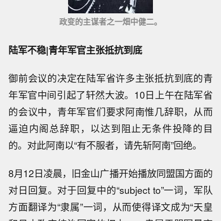
政变的主谋者之一畑中健二。
陆军不稳|青年军官主张抵抗到底
御前会议的决定在陆军省许多主张抵抗到底的青
年军官中间引起了轩然大波。10日上午在陆军省
的会议中，青年军官们要求阿南惟几辞职，从而
逼迫内阁总辞职，以达到阻止无条件投降的目
的。对此阿南以“有不服者，请先斩阿南”回绝。
8月12日凌晨，旧金山广播开始播放同盟国方面的
对日回复。对于回复中的“subject to”一词，军队
方面翻译为“隶属”一词，从而使得译文成为“天皇