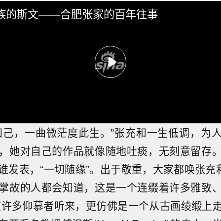
族的斯文——合肥张家的百年往事
知己，一曲微茫度此生。”张充和一生低调，为
，她对自己的作品就像随地吐痰，无刻意留存
谁发表，“一切随缘”。出于敬重，大家都唤张充和
掌故的人都会知道，这是一个连缀着许多雅致
在许多仰慕者听来，更仿佛是一个从古画绫缎上