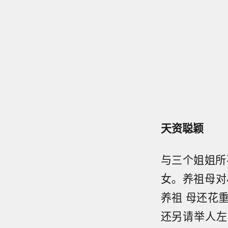
天资聪颖
与三个姐姐所
女。养祖母对
养祖 母还花
还另请举人左