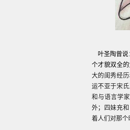
叶圣陶曾说
个才貌双全的
大的闺秀经历
运不亚于宋氏
和与语言学家
外；四妹充和
着人们对那个