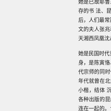
她是已故耶鲁东
存的书 法、
后，人们最常
文的夫人张兆
天湘西凤凰沈
她是民国时代
身，是陈寅恪
代宗师的同时
年代就曾在北
小楷，结体 
各种出版的昆
连在一起的。