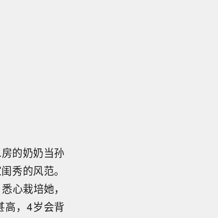
二房的奶奶当孙
家闺秀的风范。
，悉心栽培她，
甚高，4岁会背