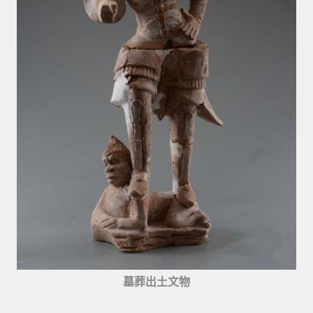
墓葬出土文物