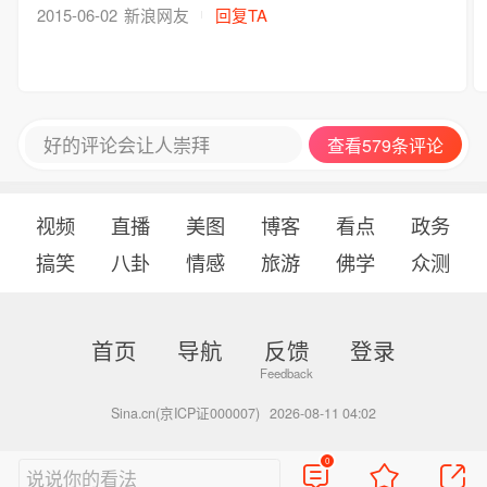
2015-06-02
新浪网友
回复TA
好的评论会让人崇拜
查看579条评论
视频
直播
美图
博客
看点
政务
搞笑
八卦
情感
旅游
佛学
众测
首页
导航
反馈
登录
Sina.cn(京ICP证000007)
2026-08-11 04:02
0
说说你的看法