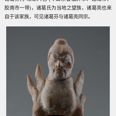
胶南市一带)，诸葛氏为当地之望族，诸葛亮也来
自于该家族，可见诸葛芬与诸葛亮同宗。