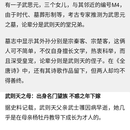
有一子武思元，三个女儿，与其邻近的编号M4，
由于时代、墓葬形制等，考古专家推测为武思元
之墓，论辈分是武则天的堂兄弟。
墓志中显示其外孙分别是宗秦客、宗楚客，这俩
人可不简单，不仅自身擅长文学，热衷科举，而
且深受皇宠，论辈分则是武则天的侄子。在《全
唐诗》中，还有其诗歌作品留下，但两人却均不
得善终。
武则天之母：出身名门望族 不惑之年下嫁
据史料记载，武则天父亲武士彟因病早逝，她几
乎是在母亲杨牡丹教导下成长为才人的。