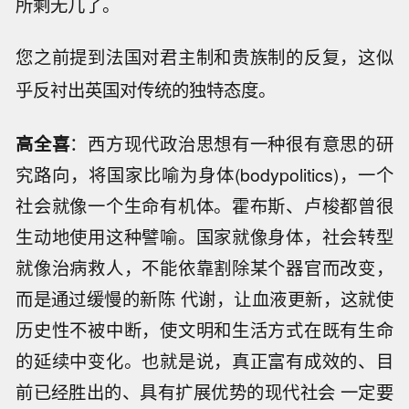
所剩无几了。
您之前提到法国对君主制和贵族制的反复，这似
乎反衬出英国对传统的独特态度。
高全喜
：西方现代政治思想有一种很有意思的研
究路向，将国家比喻为身体(bodypolitics)，一个
社会就像一个生命有机体。霍布斯、卢梭都曾很
生动地使用这种譬喻。国家就像身体，社会转型
就像治病救人，不能依靠割除某个器官而改变，
而是通过缓慢的新陈 代谢，让血液更新，这就使
历史性不被中断，使文明和生活方式在既有生命
的延续中变化。也就是说，真正富有成效的、目
前已经胜出的、具有扩展优势的现代社会 一定要