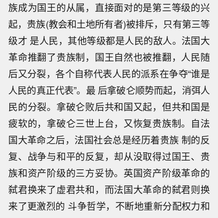
族成为国王的从属，直接面对的是第三等级的兴
起，贵族(教会和土地所有者)被排斥，只有第三等
级才 是人民，其他等级都是人民的敌人。法国大
革命推翻了贵族制，国王自然也被推翻，人民随
后又分裂，各个自称代表人民的派系在争夺“谁是
人民的真正代表”。最 后拿破仑顺势而起，消弭人
民的分裂。拿破仑败后共和国又起，但共和国是
疲软的，拿破仑三世上台，又恢复贵族制。自法
国大革命之后，法国社会总是经历着贵族 制的反
复、战争与和平的反复，却从没取得过国王、贵
族和资产阶级的三方妥协。英国资产阶级革命的
弑君换来了虚君共和，而法国大革命的弑君则换
来了更激烈的 斗争哲学，不断地重新分配权力和