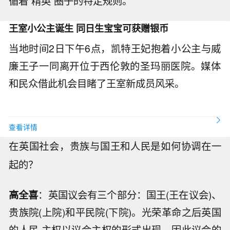
循着“精英”圈子的特定规则。
王室小公主诞生 同日生宝宝可获赠银币
当地时间2日下午6点，凯特王妃抱着小公主与威
廉王子一同离开位于西伦敦的圣玛丽医院。媒体
和民众借此机会目睹了王室新成员风采。
查看详情
在英国社会，贵族与国王和人民是如何协调在一
起的？
高全喜
：英国议会有三个部分：国王(王在议会)、
贵族院(上院)和平民院(下院)。光荣革命之后英国
的人民 主权以议会主权的形式出现，因此议会的