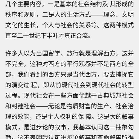
几个主要内容，一是基本的社会结构及 其形成的
秩序和规则，二是人的生活方式——理念、文明
文化的生长，个人与社会的关系等。这两种模式
直至二十世纪下半叶才真正合流。
许多人以为出国留学、旅行就是理解西方。这并
不完全，这种对西方的平行观感并不是西方的全
部，我们看到的西方只是当代西方，要去捕捉它
的演变过 程，即从前现代社会到现代社会的转型
过程。现代社会在一些方面优越于古典城邦社会
和封建社会——无论是物质财富的生产、社会治
理的效能，还是个人权利的保 障。这是大的叙事
模式，是进步论的叙事，我基本认同这一抽象勾
勒。这不表明我认可进步论叙事和革命叙事所得