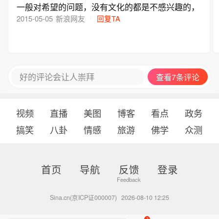
一般对希望的问题，没有文化的都是不感兴趣的，
2015-05-05
新浪网友
回复TA
好的评论会让人崇拜
查看7条评论
视频
直播
美图
博客
看点
政务
搞笑
八卦
情感
旅游
佛学
众测
首页
导航
反馈
登录
Sina.cn(京ICP证000007)
2026-08-10 12:25
7