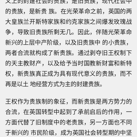
义上的封建社会的贵族，是旧贵族；现代社会中
的贵族，是新贵 族。在光荣革命之前，英国的两
大皇族兰开斯特家族和约克家族之间爆发玫瑰战
争，导致旧贵族所剩无几。因此，伴随光荣革命
新兴的上层中产阶级，以及旧贵族中 的小贵族，
两者合流就构成了新贵族。通过剥夺旧王权制下
的天主教财产，以及给予当时国教新财富和新特
权，新贵族真正成为具有现代意义的贵族，而不
再是以土 地经营方式为主的封建贵族。
王权作为贵族制的象征，而新贵族是两方势力的
合流，在英国转型中起到了承前启后的作用，一
方面代替了旧制度中的老贵族，另一方面也不同
于新兴的 市民阶级，成为英国社会转型期的中坚