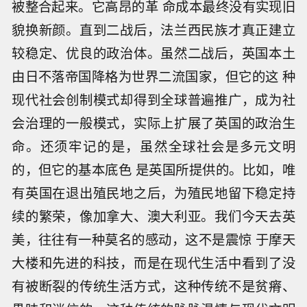
被整合起来。它高昂的革 命成本最终没有实现旧
貌换新颜。直到二战后，法兰西民族才真正建立
较稳定、优良的政治体。虽然二战后，英国本土
由日不落帝国降格为世界二流国家，但它的这 种
现代社会创制模式却得到全球普遍推广，成为社
会治理的一般模式，实际上扩展了英国的政治生
命。还须牢记的是，虽然全球社会是多元文明
的，但它的基本底色 是英国所提供的。比如，唯
有英国在退出殖民地之后，为殖民地留下稳定持
续的繁荣，像加拿大、澳大利亚。我们今天去英
美，往往有一种莫名的感动，这不是震惊 于摩天
大楼和先进的科技，而是在现代生活中看到了没
有被断裂的传统生活方式，这种传统不是贫瘠、