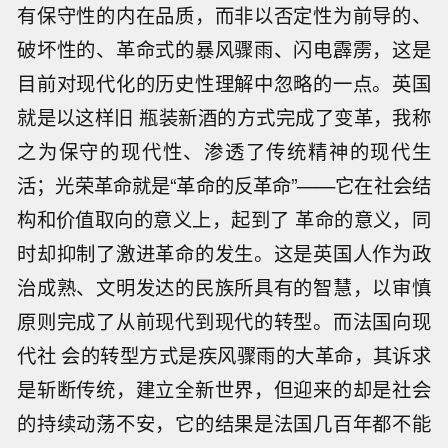
有保守性的内在品质，而非以否定性为前导的、
破坏性的、革命式的暴风骤雨、闪电霹雳，这是
目前对现代化的历史性理解中忽略的一点。英国
就是以这样旧 瓶装新酒的方式完成了变革，我称
之为保守的现代性、渗透了传统精神的现代生
活；光荣革命就是“革命的反革命”——它在社会结
构和价值取向的意义上，起到了 革命的意义，同
时却抑制了激进革命的发生。这是英国人作为政
治成熟、文明发达的民族所具有的智慧，以审慎
原则完成了从前现代到现代的转型。而法国向现
代社 会的转型方式是疾风骤雨的大革命，其诉求
是斩断传统，建立全新世界，但迎来的却是社会
的持续动荡不安，它的结果是法国几百年都不能