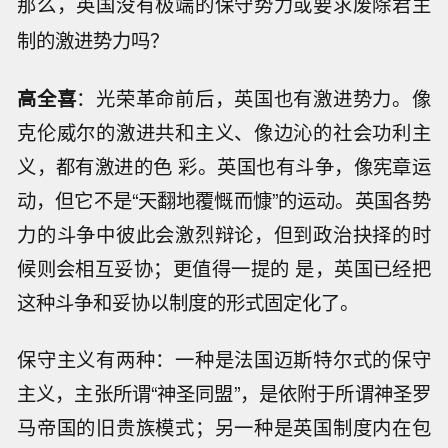
那么，英国没有极端的保守势力或要求废除君主
制的激进势力吗？
高全喜
：光荣革命前后，英国也有激进势力。像
克伦威尔的激进共和主义、像边沁的社会功利主
义，都有激进的色 彩。英国也有斗争，像宪章运
动，但它不是“天翻地覆慨而慷”的运动。英国各势
力的斗争中彼此会激烈辩论，但到政治抉择的时
候则会相互妥协；更值得一提的 是，英国已经把
这种斗争和妥协以制度的形式固定化了。
保守主义有两种：一种是法国迈斯特尔式的保守
主义，主张所谓“神圣同盟”，是依附于所谓神圣罗
马帝国的旧贵族模式；另一种是英国制度内在包