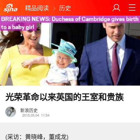
精品阅读
历史
光荣革命以来英国的王室和贵族
新浪历史
2015.05.04
11:54
(采访：黄晓峰，董成龙)