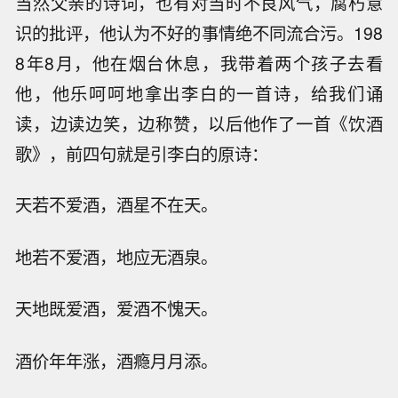
当然父亲的诗词，也有对当时不良风气，腐朽意
识的批评，他认为不好的事情绝不同流合污。198
8年8月，他在烟台休息，我带着两个孩子去看
他，他乐呵呵地拿出李白的一首诗，给我们诵
读，边读边笑，边称赞，以后他作了一首《饮酒
歌》，前四句就是引李白的原诗：
天若不爱酒，酒星不在天。
地若不爱酒，地应无酒泉。
天地既爱酒，爱酒不愧天。
酒价年年涨，酒瘾月月添。