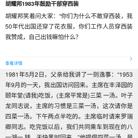
胡耀邦1983年鼓励干部穿西装
胡耀邦笑着问大家：“你们为什么不敢穿西装，我
50年代出国还穿了花衣服，你们工作人员穿西装
我赞成，自己出钱嘛怕什么？
查看详情
1981年5月2日，父亲给我讲了一则逸事：“1953
年9月的一天，我出国访问回来。主席在丰泽园的
颐年堂(请我)吃饭，(主席平常是)三菜 一汤。叶子
龙同志说，主席的习惯是三菜一汤，这次请你是
四菜一汤。下午两点半吃的。主席临时请来罗瑞
卿同志。吃完饭以后，我们共同乘车到现在的八
一湖一 转。天快黑时回来。”他提倡四菜一汤，是