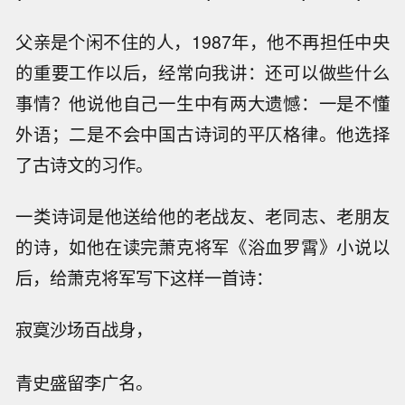
父亲是个闲不住的人，1987年，他不再担任中央
的重要工作以后，经常向我讲：还可以做些什么
事情？他说他自己一生中有两大遗憾：一是不懂
外语；二是不会中国古诗词的平仄格律。他选择
了古诗文的习作。
一类诗词是他送给他的老战友、老同志、老朋友
的诗，如他在读完萧克将军《浴血罗霄》小说以
后，给萧克将军写下这样一首诗：
寂寞沙场百战身，
青史盛留李广名。