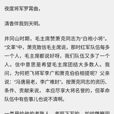
夜度将军罗霄曲，
清香伴我到天明。
井冈山时期，毛主席赞萧克同志为“白袍小将”。
“文革”中，萧克致信毛主席说，那时红军队伍每多
一个人，毛主席都说好呀，我们队伍又多了一个
人。信中意思是希望毛主席团结大多数人。我
问，为何把飞将军李广和萧克伯伯相提呢？父亲
说：“冯唐易老，李广难封”。按萧克同志的资历、
条件、贡献来说， 本应尽享大将名誉的，但革命
队伍中有些事儿也说不清啊。
一类是给他的老熟人、老部下写的，如给魏巍同