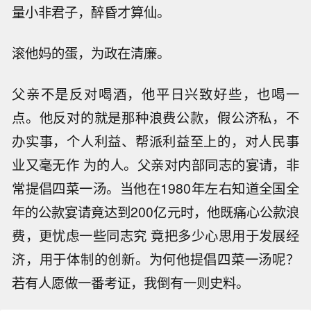
量小非君子，醉昏才算仙。
滚他妈的蛋，为政在清廉。
父亲不是反对喝酒，他平日兴致好些，也喝一
点。他反对的就是那种浪费公款，假公济私，不
办实事，个人利益、帮派利益至上的，对人民事
业又毫无作 为的人。父亲对内部同志的宴请，非
常提倡四菜一汤。当他在1980年左右知道全国全
年的公款宴请竟达到200亿元时，他既痛心公款浪
费，更忧虑一些同志究 竟把多少心思用于发展经
济，用于体制的创新。为何他提倡四菜一汤呢？
若有人愿做一番考证，我倒有一则史料。