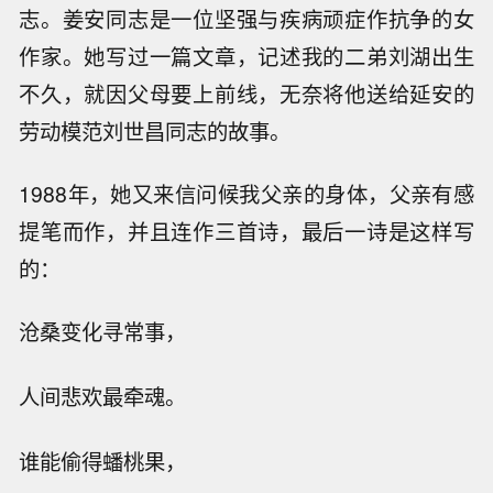
志。姜安同志是一位坚强与疾病顽症作抗争的女
作家。她写过一篇文章，记述我的二弟刘湖出生
不久，就因父母要上前线，无奈将他送给延安的
劳动模范刘世昌同志的故事。
1988年，她又来信问候我父亲的身体，父亲有感
提笔而作，并且连作三首诗，最后一诗是这样写
的：
沧桑变化寻常事，
人间悲欢最牵魂。
谁能偷得蟠桃果，