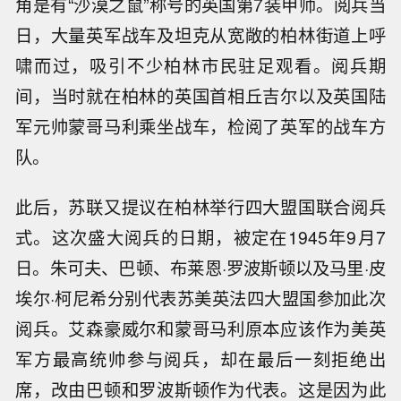
角是有“沙漠之鼠”称号的英国第7装甲师。阅兵当
日，大量英军战车及坦克从宽敞的柏林街道上呼
啸而过，吸引不少柏林市民驻足观看。阅兵期
间，当时就在柏林的英国首相丘吉尔以及英国陆
军元帅蒙哥马利乘坐战车，检阅了英军的战车方
队。
此后，苏联又提议在柏林举行四大盟国联合阅兵
式。这次盛大阅兵的日期，被定在1945年9月7
日。朱可夫、巴顿、布莱恩·罗波斯顿以及马里·皮
埃尔·柯尼希分别代表苏美英法四大盟国参加此次
阅兵。艾森豪威尔和蒙哥马利原本应该作为美英
军方最高统帅参与阅兵，却在最后一刻拒绝出
席，改由巴顿和罗波斯顿作为代表。这是因为此