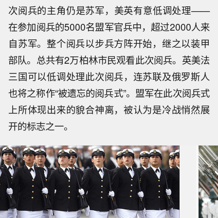
次阅兵的主角仍是苏军，美英有意低调处理——
在参加阅兵的5000名盟军官兵中，超过2000人来
自苏军。整个阅兵以步兵方阵开始，继之以装甲
部队。总共有2万柏林市民观看此次阅兵。英美法
三国可以低调处理此次阅兵，连苏联及俄罗斯人
也将之称作“被遗忘的阅兵式”。盟军在此次阅兵式
上所体现出来的貌合神离，被认为是冷战悄然展
开的标志之一。