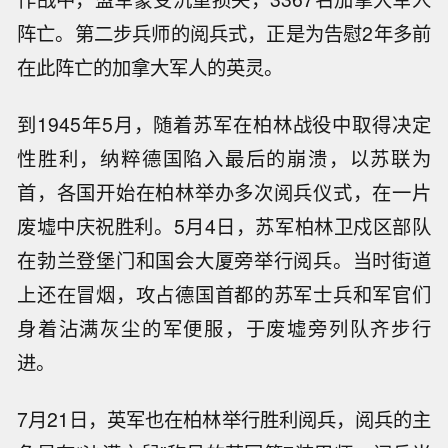
阵亡。第二步兵师的阅兵式，正是为告慰2年多前
在此阵亡的加拿大军人的英灵。
到1945年5月，随着苏军在柏林战役中取得决定
性胜利，纳粹德国陷入最后的崩溃，以苏联为
首，各国开始在柏林举办多次阅兵仪式，在一片
废墟中庆祝胜利。5月4日，苏军柏林卫戍区部队
在勃兰登堡门和国会大厦旁举行阅兵。当时街道
上还在冒烟，攻占德国首都的苏军士兵和军官们
身着沾满灰尘的军便服，于废墟旁列队齐步行
进。
7月21日，英军也在柏林举行胜利阅兵，阅兵的主