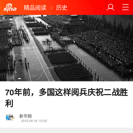
精品阅读
历史
70年前，多国这样阅兵庆祝二战胜
利
新华网
2015.04.18
15:00