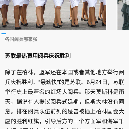
各国阅兵哪家强
苏联最热衷用阅兵庆祝胜利
除了在柏林，盟军还在本国或者其他地方举行阅
兵庆祝胜利。“最勤快”的是苏联。6月24日，苏联
举行史上最著名的红场大阅兵。那天莫斯科是雨
天，据说有人提议阅兵式延期，但斯大林没有同
意。排在阅兵队伍前列的是曾被插上柏林国会大
厦的胜利红旗，引导后方的十个方面军和海军千