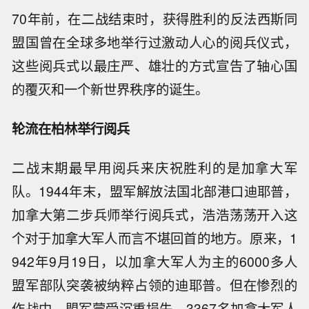
70年前，在二战结束时，获得胜利的反法西斯同
盟国曾在全球多地举行过激动人心的阅兵仪式，
这些阅兵式以最庄严、雄壮的方式宣告了轴心国
的覆灭和一个新世界秩序的诞生。
轮流在柏林举行阅兵
二战末期最早用阅兵来庆祝胜利的是加拿大军
队。1944年末，盟军解放法国北部港口迪耶普，
加拿大第二步兵师举行阅兵式，浩浩荡荡开入这
个对于加拿大军人而言不堪回首的地方。原来，1
942年9月19日，以加拿大军人为主的6000多人
盟军部队突袭被纳粹占领的迪耶普。但在惨烈的
作战中，盟军蒙受沉重损失，3367名加拿大军人