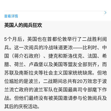
查看详情
英国人的阅兵狂欢
5个月后，英国也在首都伦敦举行了二战胜利阅
兵。这一次阅兵的冷战味道更浓——比利时、中
国（蒋介石政府）、捷克和斯洛伐克、法国、希
腊、荷兰、卢森堡以及美国等盟友全部到齐，而
苏联及南斯拉夫等社会主义国家统统缺席。但地
位尴尬的是波兰，二战期间总共有20万效忠于波
兰流亡政府的波兰军队在英国最高司令部麾下作
战。但他们最终没有被英国邀请参与伦敦阅兵及
其后的庆祝活动。