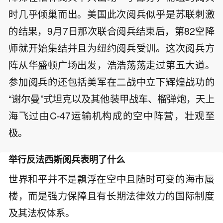
时几乎倾巢而出。美国此次阅兵似乎是苏联刺激
的结果，9月7日那次联合阅兵结束后，第82空降
师就开始集结并且为纽约阅兵受训。这次阅兵方
阵从华盛顿广场出发，浩浩荡荡走过第五大道。
参加阅兵的还包括美军在二战中立下辉煌战功的
“谢尔曼”式坦克以及其他装甲战车、榴弹炮，天上
海飞过由C-47运输机构成的空中阵营，壮观至
极。
举行反法西斯阅兵表明了什么
世界和平并不是飘浮在空中且随时可变的海市蜃
楼，而是强力保障且有长期法律效力的国际制度
及其法权体系。