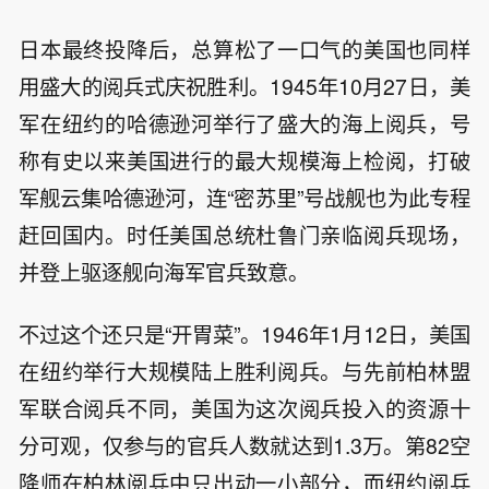
日本最终投降后，总算松了一口气的美国也同样
用盛大的阅兵式庆祝胜利。1945年10月27日，美
军在纽约的哈德逊河举行了盛大的海上阅兵，号
称有史以来美国进行的最大规模海上检阅，打破
军舰云集哈德逊河，连“密苏里”号战舰也为此专程
赶回国内。时任美国总统杜鲁门亲临阅兵现场，
并登上驱逐舰向海军官兵致意。
不过这个还只是“开胃菜”。1946年1月12日，美国
在纽约举行大规模陆上胜利阅兵。与先前柏林盟
军联合阅兵不同，美国为这次阅兵投入的资源十
分可观，仅参与的官兵人数就达到1.3万。第82空
降师在柏林阅兵中只出动一小部分，而纽约阅兵