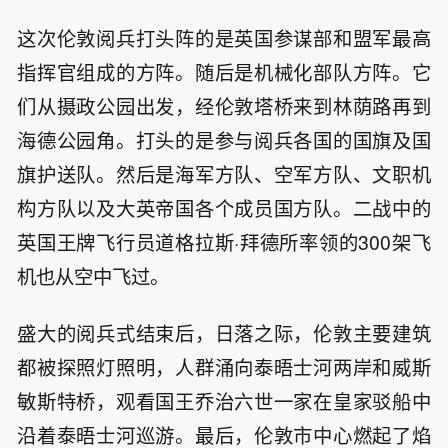
这次伦敦阅兵打头阵的是英国参谋部和盟军最高
指挥官组成的方阵。随后是机械化部队方阵。它
们从摄政公园出发，经伦敦塔桥来到林荫路再到
海德公园角。打头的是参与阅兵各国的国旗及国
旗护送队。然后是海军方队、空军方队、文职机
构方队以及大英帝国各个成员国方队。二战中的
英国王牌飞行员道格拉斯·拜德所率领的300架飞
机也从空中飞过。
盛大的阅兵式结束后，日落之际，伦敦主要建筑
都被探照灯照明，人群涌向泰晤士河两岸和威斯
敏斯特桥，观看国王乔治六世一家在皇家驳船中
沿着泰晤士河巡游。最后，伦敦市中心燃起了焰