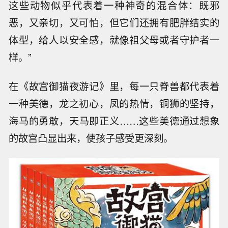
这些动物似乎代表着一种神奇的混合体：既邪
恶，又亲切，又可怕，但它们还拥有肥胖结实的
体型，给人以安全感，就像祖父母或者守护者一
样。”
在《故宫御猫夜游记》里，每一只脊兽都代表着
一种美德，龙之初心，凤的热情，铜狮的坚持，
海马的勇敢，天马即正义……这些美德通过想象
的故宫凸显出来，使孩子感受更深刻。