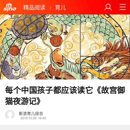
精品阅读
育儿
每个中国孩子都应该读它《故宫御
猫夜游记》
新浪育儿综合
2019.10.28
16:43