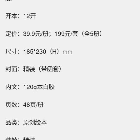
开本：12开
定价：39.9元/册；199元/套（全5册）
尺寸：185*230（H）mm
封面：精装（带函套）
内文：120g本白胶
页数：48页/册
品类：原创绘本
装帧：精装