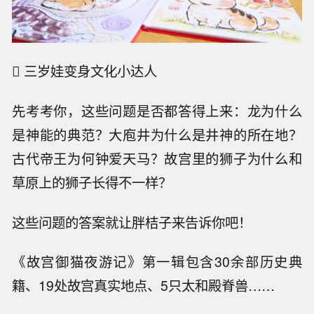
 三岁娃变身文化小达人
先考考你，这些问题是否都答得上来：龙为什么
是神能的典范？大庖井为什么是井神的所在地？
古代帝王为何钟爱天马？故宫里的狮子为什么和
草原上的狮子长得不一样？
这些问题的答案就让胖桔子来告诉你吧！
《故宫御猫夜游记》第一辑包含30余部历史典
籍、19处故宫真实地点、5只太和殿脊兽……