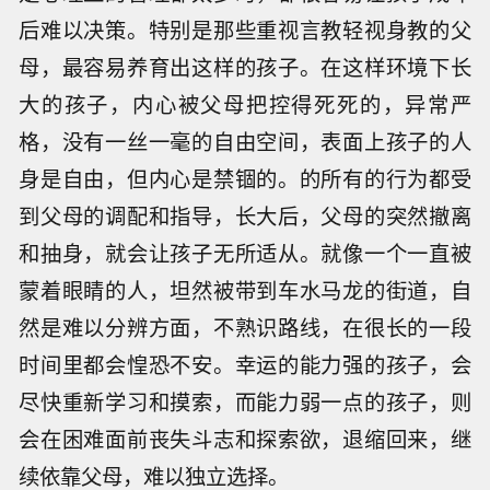
后难以决策。特别是那些重视言教轻视身教的父
母，最容易养育出这样的孩子。在这样环境下长
大的孩子，内心被父母把控得死死的，异常严
格，没有一丝一毫的自由空间，表面上孩子的人
身是自由，但内心是禁锢的。的所有的行为都受
到父母的调配和指导，长大后，父母的突然撤离
和抽身，就会让孩子无所适从。就像一个一直被
蒙着眼睛的人，坦然被带到车水马龙的街道，自
然是难以分辨方面，不熟识路线，在很长的一段
时间里都会惶恐不安。幸运的能力强的孩子，会
尽快重新学习和摸索，而能力弱一点的孩子，则
会在困难面前丧失斗志和探索欲，退缩回来，继
续依靠父母，难以独立选择。