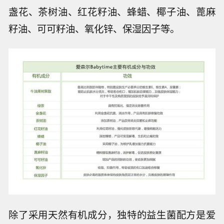
盏花、茶树油、红花籽油、蜂蜡、椰子油、蓖麻
籽油、可可籽油、氧化锌、保湿因子等。
除了采用天然有机成分，独特的益生菌配方是爱