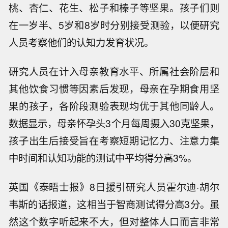
桃、杏仁、花生、松子和榛子等坚果。孩子们则
在一岁半、5岁和8岁时分别接受测验，以便研究
人员考察他们的认知力发育状况。
研究人员在计入母亲教育水平、所属社会阶层和
其他饮食习惯等因素后发现，母亲在孕期食用坚
果的孩子，各阶段测验表现均优于其他同龄人。
数据显示，母亲怀孕头3个月每周摄入30克坚果，
孩子出生后接受旨在考察短期记忆力、注意力集
中时间和认知功能的测试中平均得分高3%。
英国《泰晤士报》8日援引研究人员霍尔迪·胡尔
韦斯的话报道，这相当于智商测试得分高3分。虽
然这个数字听起来不大，但对整体人口而言非常