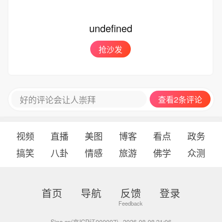
undefined
抢沙发
好的评论会让人崇拜
查看2条评论
视频
直播
美图
博客
看点
政务
搞笑
八卦
情感
旅游
佛学
众测
首页
导航
反馈
登录
Sina.cn(京ICP证000007)
2026-08-08 21:06