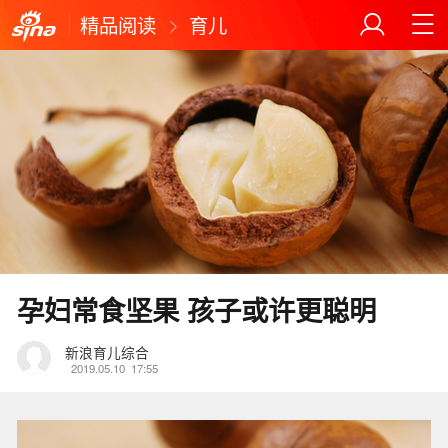
精品阅读
育儿
孕妇常食坚果 孩子或许更聪明
新浪育儿综合
2019.05.10
17:55